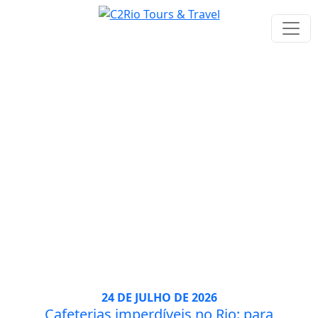
Blog
24 DE JULHO DE 2026
Cafeterias imperdíveis no Rio: para