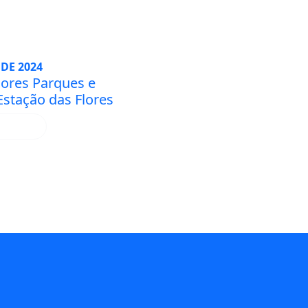
DE 2024
hores Parques e
Estação das Flores
IS