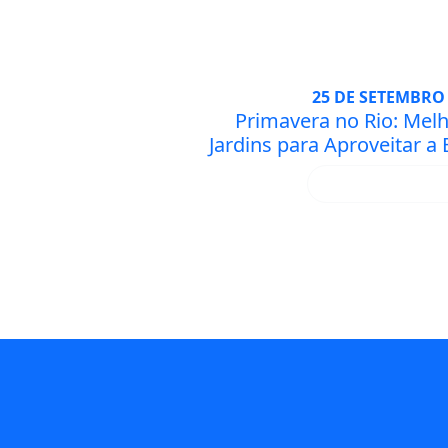
25 DE SETEMBRO 
Primavera no Rio: Mel
Jardins para Aproveitar a 
SAIBA MA