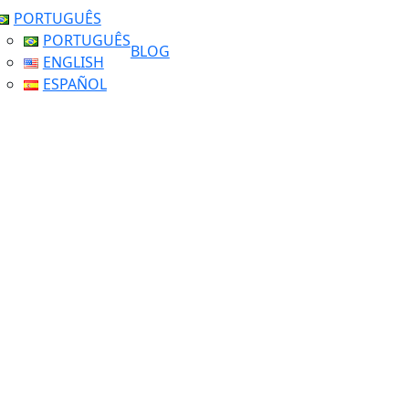
PORTUGUÊS
PORTUGUÊS
BLOG
ENGLISH
ESPAÑOL
Tag: Primavera