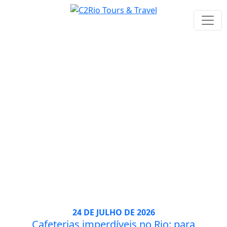
Tag: Dicas
24 DE JULHO DE 2026
Cafeterias imperdíveis no Rio: para