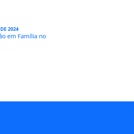
DE 2024
são em Família no
IS