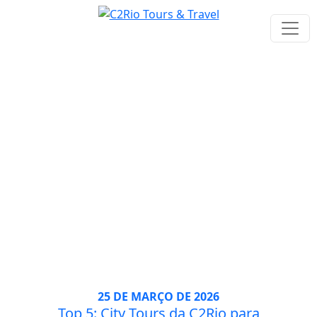
Tag: passeios
25 DE MARÇO DE 2026
Top 5: City Tours da C2Rio para