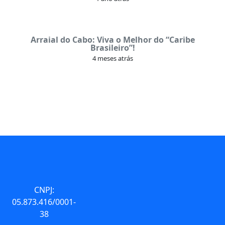
Arraial do Cabo: Viva o Melhor do “Caribe
Brasileiro”!
4 meses atrás
CNPJ:
05.873.416/0001-
38