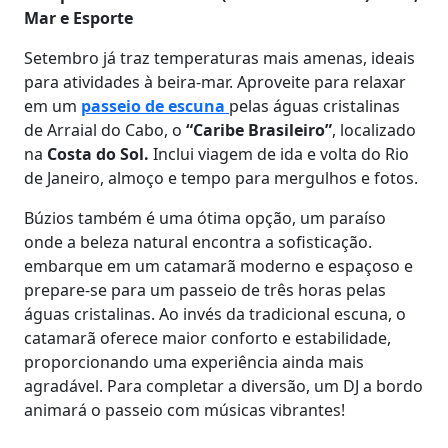
Mar e Esporte
Setembro já traz temperaturas mais amenas, ideais
para atividades à beira-mar. Aproveite para relaxar
em um
passeio de escuna
pelas águas cristalinas
de Arraial do Cabo, o
“Caribe Brasileiro”
, localizado
na
Costa do Sol.
Inclui viagem de ida e volta do Rio
de Janeiro, almoço e tempo para mergulhos e fotos.
Búzios também é uma ótima opção, um paraíso
onde a beleza natural encontra a sofisticação.
embarque em um catamarã moderno e espaçoso e
prepare-se para um passeio de três horas pelas
águas cristalinas. Ao invés da tradicional escuna, o
catamarã oferece maior conforto e estabilidade,
proporcionando uma experiência ainda mais
agradável. Para completar a diversão, um DJ a bordo
animará o passeio com músicas vibrantes!