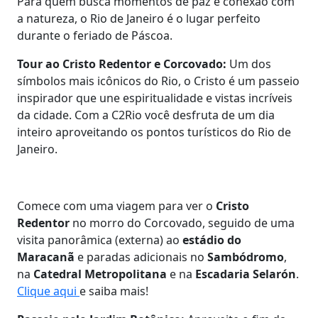
Para quem busca momentos de paz e conexão com
a natureza, o Rio de Janeiro é o lugar perfeito
durante o feriado de Páscoa.
Tour ao Cristo Redentor e Corcovado:
Um dos
símbolos mais icônicos do Rio, o Cristo é um passeio
inspirador que une espiritualidade e vistas incríveis
da cidade. Com a C2Rio você desfruta de um dia
inteiro aproveitando os pontos turísticos do Rio de
Janeiro.
Comece com uma viagem para ver o
Cristo
Redentor
no morro do Corcovado, seguido de uma
visita panorâmica (externa) ao
estádio do
Maracanã
e paradas adicionais no
Sambódromo
,
na
Catedral Metropolitana
e na
Escadaria Selarón
.
Clique aqui
e saiba mais!