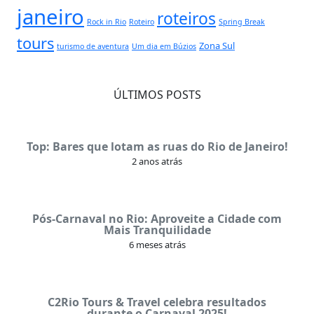
janeiro
roteiros
Rock in Rio
Roteiro
Spring Break
tours
Zona Sul
turismo de aventura
Um dia em Búzios
ÚLTIMOS POSTS
Top: Bares que lotam as ruas do Rio de Janeiro!
2 anos atrás
Pós-Carnaval no Rio: Aproveite a Cidade com
Mais Tranquilidade
6 meses atrás
C2Rio Tours & Travel celebra resultados
durante o Carnaval 2025!