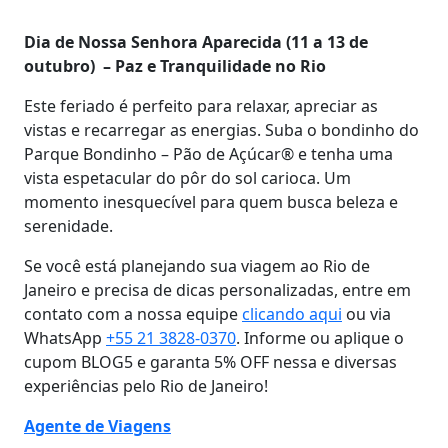
Dia de Nossa Senhora Aparecida (11 a 13 de
outubro) – Paz e Tranquilidade no Rio
Este feriado é perfeito para relaxar, apreciar as
vistas e recarregar as energias. Suba o bondinho do
Parque Bondinho – Pão de Açúcar®️ e tenha uma
vista espetacular do pôr do sol carioca. Um
momento inesquecível para quem busca beleza e
serenidade.
Se você está planejando sua viagem ao Rio de
Janeiro e precisa de dicas personalizadas, entre em
contato com a nossa equipe
clicando aqui
ou via
WhatsApp
+55 21 3828-0370
. Informe ou aplique o
cupom BLOG5 e garanta 5% OFF nessa e diversas
experiências pelo Rio de Janeiro!
Agente de Viagens