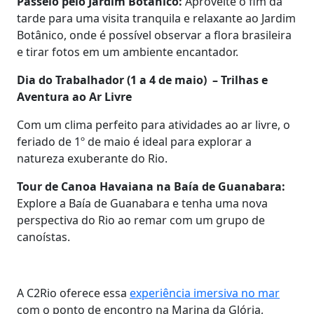
Passeio pelo Jardim Botânico:
Aproveite o fim da
tarde para uma visita tranquila e relaxante ao Jardim
Botânico, onde é possível observar a flora brasileira
e tirar fotos em um ambiente encantador.
Dia do Trabalhador (1 a 4 de maio) – Trilhas e
Aventura ao Ar Livre
Com um clima perfeito para atividades ao ar livre, o
feriado de 1º de maio é ideal para explorar a
natureza exuberante do Rio.
Tour de Canoa Havaiana na Baía de Guanabara:
Explore a Baía de Guanabara e tenha uma nova
perspectiva do Rio ao remar com um grupo de
canoístas.
A C2Rio oferece essa
experiência imersiva no mar
com o ponto de encontro na Marina da Glória,